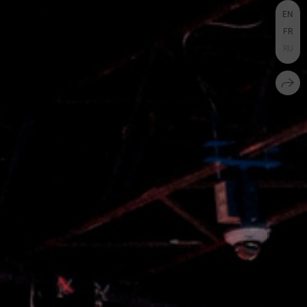
EN
FR
RU