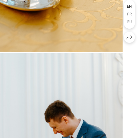
EN
FR
RU