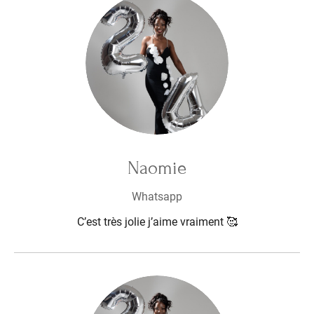
Naomie
Whatsapp
C’est très jolie j’aime vraiment 🥰