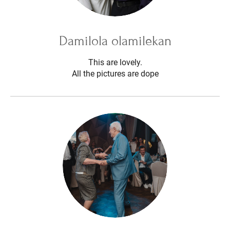
Damilola olamilekan
This are lovely.
All the pictures are dope