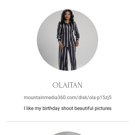
OLAITAN
mountainmedia360.com/disk/ola-p15zj5
I like my birthday shoot beautiful pictures