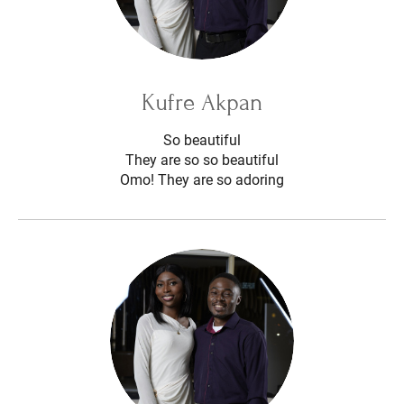
Kufre Akpan
So beautiful
They are so so beautiful
Omo! They are so adoring