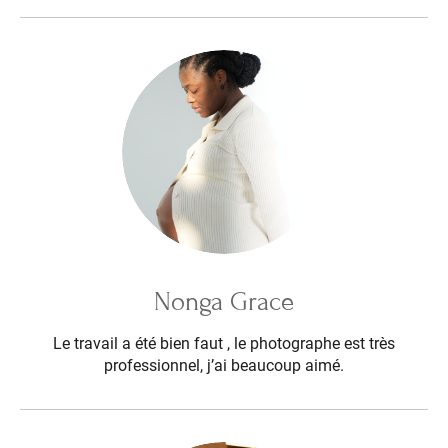
Nonga Grace
Le travail a été bien faut , le photographe est très
professionnel, j’ai beaucoup aimé.