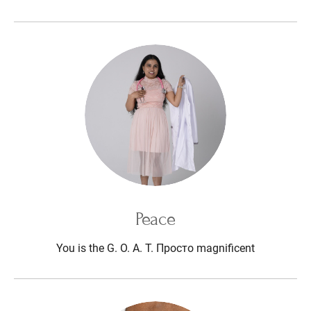
Peace
You is the G. O. A. T. Просто magnificent