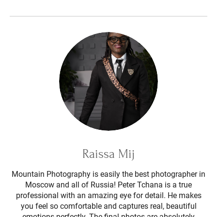
Raissa Mij
Mountain Photography is easily the best photographer in
Moscow and all of Russia! Peter Tchana is a true
professional with an amazing eye for detail. He makes
you feel so comfortable and captures real, beautiful
emotions perfectly. The final photos are absolutely